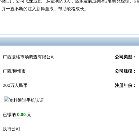
的努力，公司飞速成长，从最初的3人，逐步发展成拥有2名研究经理、6名
，并一直不断的注入新鲜血液，帮助凌格成长。
广西凌格市场调查有限公司
公司类型：
广西/柳州市
公司规模：
200万人民币
注册年份：
已缴纳
0.00
元
执行公司