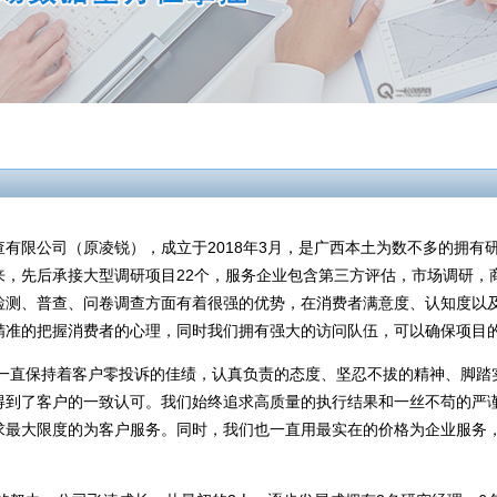
有限公司（原凌锐），成立于2018年3月，是广西本土为数不多的拥有
来，先后承接大型调研项目22个，服务企业包含第三方评估，市场调研，
检测、普查、问卷调查方面有着很强的优势，在消费者满意度、认知度以
精准的把握消费者的心理，同时我们拥有强大的访问队伍，可以确保项目
一直保持着客户零投诉的佳绩，认真负责的态度、坚忍不拔的精神、脚踏
得到了客户的一致认可。我们始终追求高质量的执行结果和一丝不苟的严
求最大限度的为客户服务。同时，我们也一直用最实在的价格为企业服务