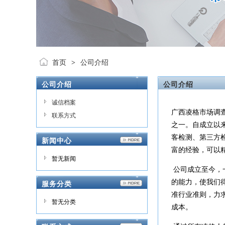
首页
公司介绍
>
公司介绍
公司介绍
诚信档案
广西凌格市场调查
联系方式
之一。自成立以
客检测、第三方
新闻中心
富的经验，可以
暂无新闻
公司成立至今，
的能力，使我们
服务分类
准行业准则，力
暂无分类
成本。