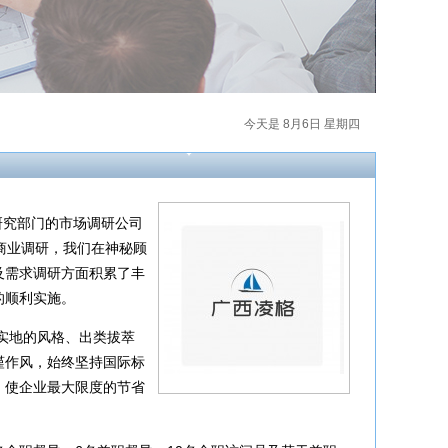
今天是 8月6日 星期四
研究部门的市场调研公司
商业调研，我们在神秘顾
及需求调研方面积累了丰
的顺利实施。
实地的风格、出类拔萃
谨作风，始终坚持国际标
，使企业最大限度的节省