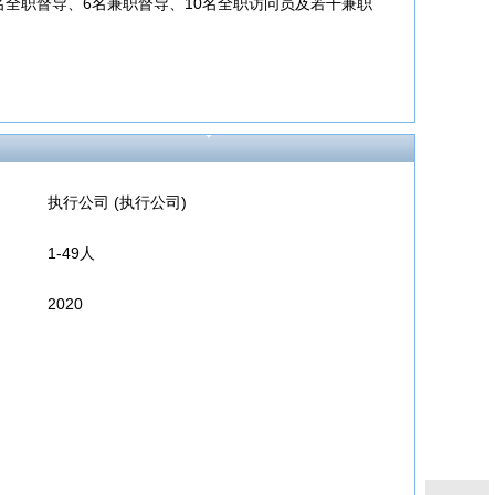
全职督导、6名兼职督导、10名全职访问员及若干兼职
执行公司 (执行公司)
1-49人
2020